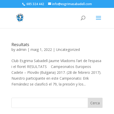
685 324 442
info@esgrimasabadell.com
Resultats
by
admin
|
maig 1, 2022
|
Uncategorized
Club Esgrima Sabadell-Jaume Viladoms l’art de l’espasa
i el floret RESULTATS ​ Campeonatos Europeos
Cadete – Plovdiv (Bulgaria) 2017. (28 de febrero 2017).
Nuestro participante en este Campeonato: Erik
Fernández se clasificó el 79, la presión y los...
Cerca