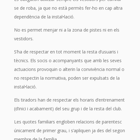
se de roba, ja que no està permès fer-ho en cap altra
dependència de la instal•lació.
No es permet menjar ni a la zona de pistes ni en els
vestidors.
S’ha de respectar en tot moment la resta d’usuaris i
tècnics. Els socis o acompanyants que amb les seves
actuacions provoquin o alterin la convivència normal o
no respectin la normativa, poden ser expulsats de la
instal•lació.
Els tiradors han de respectar els horaris d’entrenament
(d’inici i acabament) del seu grup i de la resta del club.
Les quotes familiars engloben relacions de parentesc
únicament de primer grau, i s’apliquen ja des del segon
membre de la família.