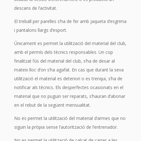
descans de l’activitat.
El treball per parelles s’ha de fer amb jaqueta d’esgrima
i pantalons llargs d’esport.
Únicament es permet la utilització del material del club,
amb el permís dels tècnics responsables. Un cop
finalitzat l’ús del material del club, s’ha de desar al
mateix lloc d’on s’ha agafat. En cas que durant la seva
utilització el material es deteriori o es trenqui, s’ha de
notificar als tècnics. Els desperfectes ocasionats en el
material que no puguin ser reparats, s’hauran d’abonar
en el rebut de la següent mensualitat.
No es permet la utilització del material d’armes que no
siguin la pròpia sense l’autorització de l’entrenador.
No es permet la utilització de calçat de carrer a les