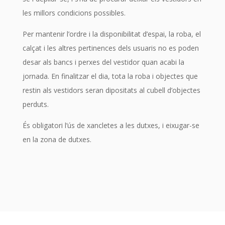
les millors condicions possibles.
Per mantenir l’ordre i la disponibilitat d’espai, la roba, el
calçat i les altres pertinences dels usuaris no es poden
desar als bancs i perxes del vestidor quan acabi la
jornada. En finalitzar el dia, tota la roba i objectes que
restin als vestidors seran dipositats al cubell d’objectes
perduts.
És obligatori l’ús de xancletes a les dutxes, i eixugar-se
en la zona de dutxes.