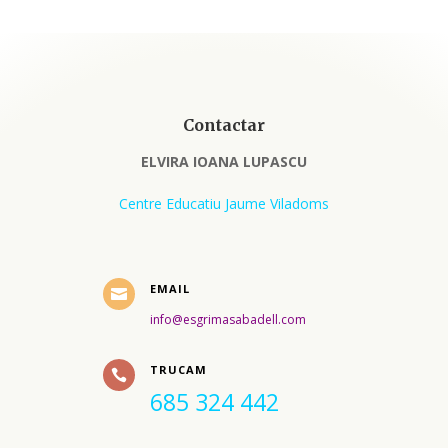
Contactar
ELVIRA IOANA LUPASCU
Centre Educatiu Jaume Viladoms
EMAIL

info@esgrimasabadell.com
TRUCAM

685 324 442