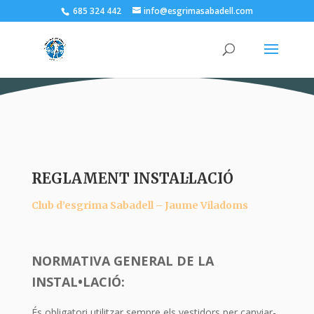
685 324 442
info@esgrimasabadell.com
REGLAMENT INSTAL·LACIÓ
Club d’esgrima Sabadell – Jaume Viladoms
NORMATIVA GENERAL DE LA
INSTAL•LACIÓ:
És obligatori utilitzar sempre els vestidors per canviar-