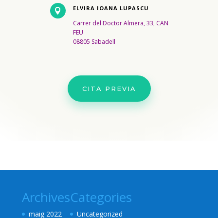
ELVIRA IOANA LUPASCU

Carrer del Doctor Almera, 33,
CAN
FEU
08805 Sabadell
CITA PREVIA
Archives
Categories
maig 2022
Uncategorized