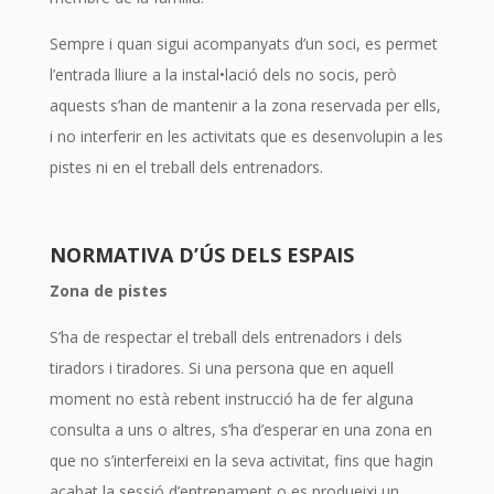
Sempre i quan sigui acompanyats d’un soci, es permet
l’entrada lliure a la instal•lació dels no socis, però
aquests s’han de mantenir a la zona reservada per ells,
i no interferir en les activitats que es desenvolupin a les
pistes ni en el treball dels entrenadors.
NORMATIVA D’ÚS DELS ESPAIS
Zona de pistes
S’ha de respectar el treball dels entrenadors i dels
tiradors i tiradores. Si una persona que en aquell
moment no està rebent instrucció ha de fer alguna
consulta a uns o altres, s’ha d’esperar en una zona en
que no s’interfereixi en la seva activitat, fins que hagin
acabat la sessió d’entrenament o es produeixi un