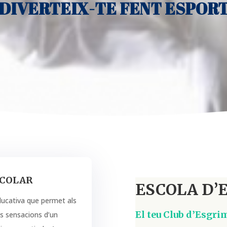
DIVERTEIX-TE FENT ESPOR
SCOLAR
ESCOLA D’
educativa que permet als
El teu Club d’Esgri
s sensacions d’un