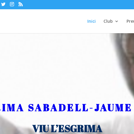
Inici
Club
Pre
RIMA SABADELL-JAUME
VIU L’ESGRIMA