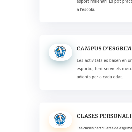
esport mil·lenari. Es pot prac
a l’escola.
CAMPUS D'ESGRIMA
Les activitats es basen en 
esportiu, fent servir els mè
adients per a cada edat.
CLASES PERSONAL
Las clases particulares de esgrim