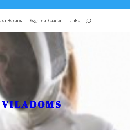
us i Horaris
Esgrima Escolar
Links
 VILADOMS