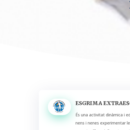
ESGRIMA EXTRAE
És una activitat dinàmica i 
nens i nenes experimentar le