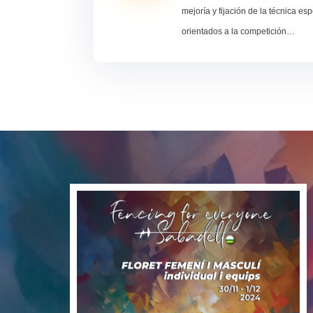
mejoría y fijación de la técnica es
orientados
a la competición…