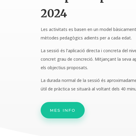
2024
Les activitats es basen en un model bàsicament e
mètodes pedagògics adients per a cada edat.
La sessió és l’aplicació directa i concreta del niv
concret grau de concreció. Mitjançant la seva 
els objectius proposats.
La durada normal de la sessió és aproximadame
útil de pràctica se situarà al voltant dels 40 minu
MES INFO