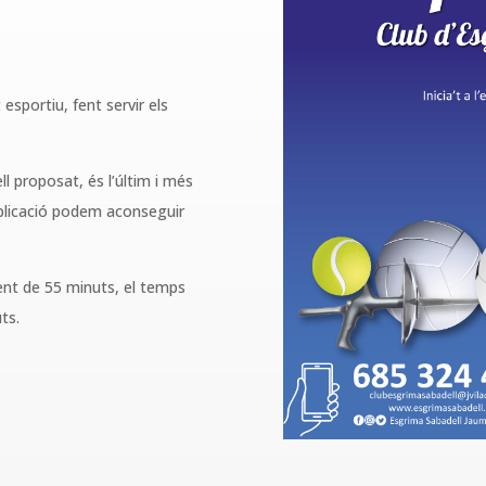
sportiu, fent servir els
ell proposat, és l’últim i més
aplicació podem aconseguir
nt de 55 minuts, el temps
ts.